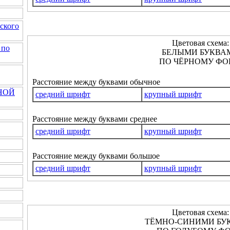
ского
Цветовая схема:
 по
БЕЛЫМИ БУКВА
ПО ЧЁРНОМУ ФО
Расстояние между буквами обычное
НОЙ
средний шрифт
крупный шрифт
Расстояние между буквами среднее
средний шрифт
крупный шрифт
Расстояние между буквами большое
средний шрифт
крупный шрифт
Цветовая схема:
ТЁМНО-СИНИМИ БУ