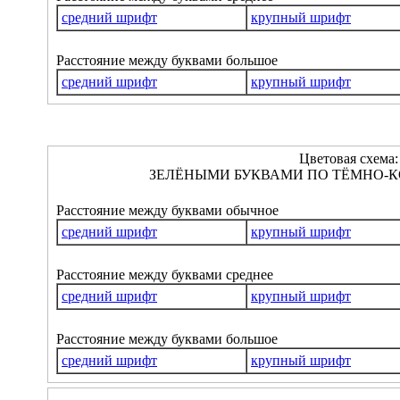
средний шрифт
крупный шрифт
Расстояние между буквами большое
средний шрифт
крупный шрифт
Цветовая схема:
ЗЕЛЁНЫМИ БУКВАМИ ПО ТЁМНО-К
Расстояние между буквами обычное
средний шрифт
крупный шрифт
Расстояние между буквами среднее
средний шрифт
крупный шрифт
Расстояние между буквами большое
средний шрифт
крупный шрифт