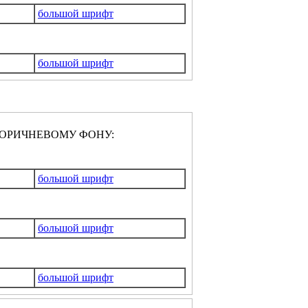
большой шрифт
большой шрифт
ОРИЧНЕВОМУ ФОНУ:
большой шрифт
большой шрифт
большой шрифт