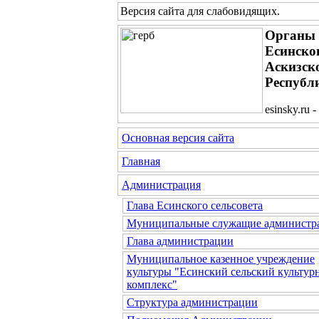
Версия сайта для слабовидящих
.
Органы 
Есинског
Аскизск
Республ
esinsky.ru
Основная версия сайта
Главная
Администрация
Глава Есинского сельсовета
Муниципальные служащие администр
Глава администрации
Муниципальное казенное учреждение
культуры "Есинский сельский культур
комплекс"
Структура администрации