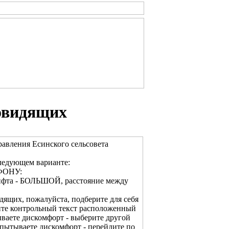
овидящих
авления Есинского сельсовета
ледующем варианте:
ФОНУ:
рифта - БОЛЬШОЙ, расстояние между
дящих, пожалуйста, подберите для себя
ите контрольный текст расположенный
ваете дискомфорт - выберите другой
спытываете дискомфорт - перейдите по