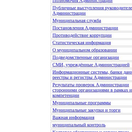
Полномочия Администрации
Публичные выступления руководител
Администрации
Муниципальная служба
Постановления Администрации
Противодействие коррупции
Статистическая информация
О муниципальном образовании
Подведомственные организации
СМИ, учреждённые Администрацией
Информационные системы, банки дан
реестры и регистры Администрации
Результаты проверок Администрации
сторонними организациями в рамках 
компетенции
Муниципальные программы
Муниципальные закупки и торги
Важная информация
муниципальный контроль