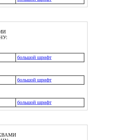
МИ
НУ:
большой шрифт
большой шрифт
большой шрифт
КВАМИ