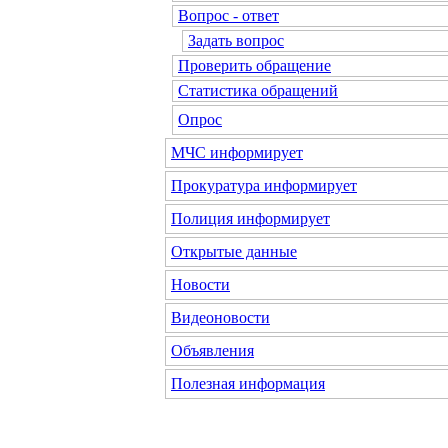
Вопрос - ответ
Задать вопрос
Проверить обращение
Статистика обращений
Опрос
МЧС информирует
Прокуратура информирует
Полиция информирует
Открытые данные
Новости
Видеоновости
Объявления
Полезная информация