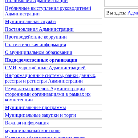
Полномочия Администрации
Публичные выступления руководителей
Вы здесь:
Адм
Администрации
Муниципальная служба
Постановления Администрации
Противодействие коррупции
Статистическая информация
О муниципальном образовании
Подведомственные организации
СМИ, учреждённые Администрацией
Информационные системы, банки данных,
реестры и регистры Администрации
Результаты проверок Администрации
сторонними организациями в рамках их
компетенции
Муниципальные программы
Муниципальные закупки и торги
Важная информация
муниципальный контроль