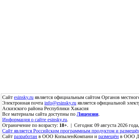
Сайт
esinsky.ru
является официальным сайтом Органов местного
Электронная почта
info@esinsky.ru
является официальной элект
Аскизского района Республики Хакасия
Все материалы сайта доступны по
Лицензии
.
Информация о сайте esinsky.ru
.
Ограничение по возрасту:
18+
. | Сегодня: 09 августа 2026 года
Сайт является Российским программным продуктом и размещё
Сайт
разработан
в ООО КопыленКомпани и
размещён
в ООО До