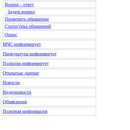
Вопрос - ответ
Задать вопрос
Проверить обращение
Статистика обращений
Опрос
МЧС информирует
Прокуратура информирует
Полиция информирует
Открытые данные
Новости
Видеоновости
Объявления
Полезная информация