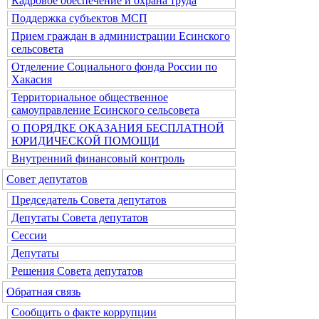
Кадровое обеспечение и охрана труда
Поддержка субъектов МСП
Прием граждан в администрации Есинского
сельсовета
Отделение Социального фонда России по
Хакасия
Территориальное общественное
самоуправление Есинского сельсовета
О ПОРЯДКЕ ОКАЗАНИЯ БЕСПЛАТНОЙ
ЮРИДИЧЕСКОЙ ПОМОЩИ
Внутренний финансовый контроль
Совет депутатов
Председатель Совета депутатов
Депутаты Совета депутатов
Сессии
Депутаты
Решения Совета депутатов
Обратная связь
Сообщить о факте коррупции