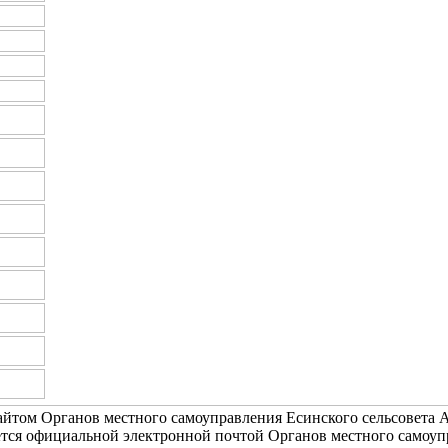
йтом Органов местного самоуправления Есинского сельсовета А
тся официальной электронной почтой Органов местного самоуп