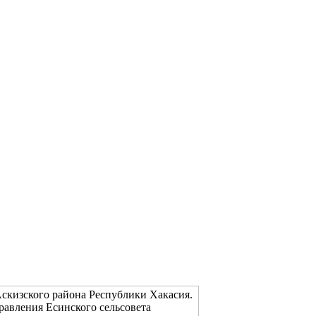
скизского района Республики Хакасия.
равления Есинского сельсовета