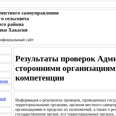
местного самоуправления
о сельсовета
ого района
ики Хакасия
 - официальный сайт
Результаты проверок Адм
сторонними организациям
компетенции
ации
ный
Информация о результатах проверок, проведенных госу
территориальными органами, органом местного самоуп
организациями в пределах их полномочий, а также о ре
государственном органе, его территориальных органах,