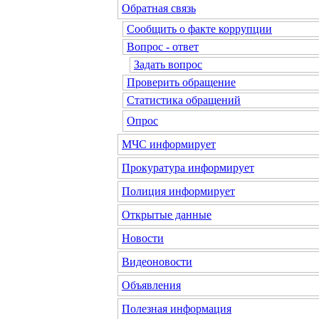
Обратная связь
Сообщить о факте коррупции
Вопрос - ответ
Задать вопрос
Проверить обращение
Статистика обращений
Опрос
МЧС информирует
Прокуратура информирует
Полиция информирует
Открытые данные
Новости
Видеоновости
Объявления
Полезная информация