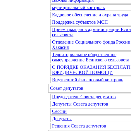
Важная информация
муниципальный контроль
Кадровое обеспечение и охрана труда
Поддержка субъектов МСП
Прием граждан в администрации Есин
сельсовета
Отделение Социального фонда России
Хакасия
Территориальное общественное
самоуправление Есинского сельсовета
О ПОРЯДКЕ ОКАЗАНИЯ БЕСПЛАТ
ЮРИДИЧЕСКОЙ ПОМОЩИ
Внутренний финансовый контроль
Совет депутатов
Председатель Совета депутатов
Депутаты Совета депутатов
Сессии
Депутаты
Решения Совета депутатов