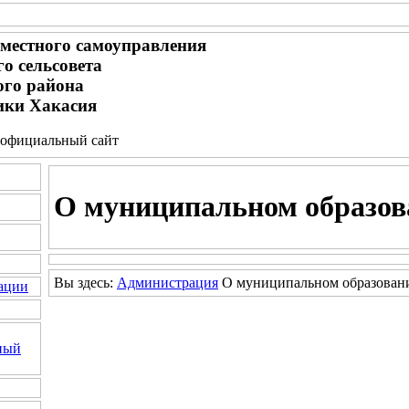
местного самоуправления
о сельсовета
ого района
ики Хакасия
 - официальный сайт
О муниципальном образов
Вы здесь:
Администрация
О муниципальном образован
ации
ный