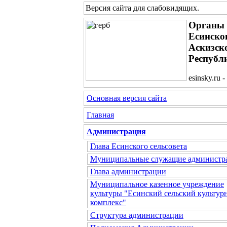
Версия сайта для слабовидящих
.
Органы 
Есинског
Аскизск
Республ
esinsky.ru
Основная версия сайта
Главная
Администрация
Глава Есинского сельсовета
Муниципальные служащие администр
Глава администрации
Муниципальное казенное учреждение
культуры "Есинский сельский культур
комплекс"
Структура администрации