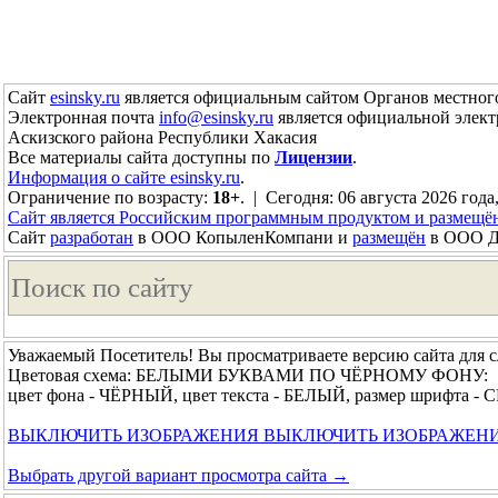
Сайт
esinsky.ru
является официальным сайтом Органов местного
Электронная почта
info@esinsky.ru
является официальной элект
Аскизского района Республики Хакасия
Все материалы сайта доступны по
Лицензии
.
Информация о сайте esinsky.ru
.
Ограничение по возрасту:
18+
. | Сегодня: 06 августа 2026 года,
Сайт является Российским программным продуктом и размещё
Сайт
разработан
в ООО КопыленКомпани и
размещён
в ООО До
Уважаемый Посетитель! Вы просматриваете версию сайта для 
Цветовая схема: БЕЛЫМИ БУКВАМИ ПО ЧЁРНОМУ ФОНУ:
цвет фона - ЧЁРНЫЙ, цвет текста - БЕЛЫЙ, размер шрифта 
ВЫКЛЮЧИТЬ ИЗОБРАЖЕНИЯ
ВЫКЛЮЧИТЬ ИЗОБРАЖЕН
Выбрать другой вариант просмотра сайта →