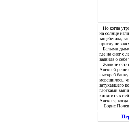
Но когда утром
на солнце игл
защебетала, за
прислушивался 
Белыми дымчат
где на снег с 
заявила о себе
Жалкие остатк
Алексей решил 
выскреб банку 
мерещилось, чт
затухавшего ко
глотками выпи
кипятить в не
Алексея, когда
Борис Полевой
Пе