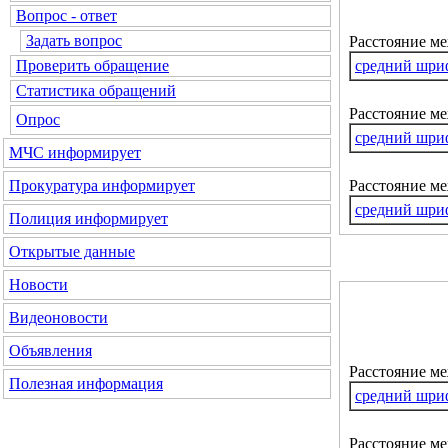
Вопрос - ответ
Задать вопрос
Расстояние м
средний шри
Проверить обращение
Статистика обращений
Расстояние ме
Опрос
средний шри
МЧС информирует
Расстояние м
Прокуратура информирует
средний шри
Полиция информирует
Открытые данные
Новости
Видеоновости
Объявления
Расстояние м
Полезная информация
средний шри
Расстояние ме