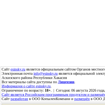
Сайт
esinsky.ru
является официальным сайтом Органов местного
Электронная почта
info@esinsky.ru
является официальной элект
Аскизского района Республики Хакасия
Все материалы сайта доступны по
Лицензии
.
Информация о сайте esinsky.ru
.
Ограничение по возрасту:
18+
. | Сегодня: 06 августа 2026 года,
Сайт является Российским программным продуктом и размещё
Сайт
разработан
в ООО КопыленКомпани и
размещён
в ООО До