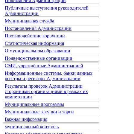
Полномочия Администрации
Публичные выступления руководителей
Администрации
Муниципальная служба
Постановления Администрации
Противодействие коррупции
Статистическая информация
О муниципальном образовании
Подведомственные организации
СМИ, учреждённые Администрацией
Информационные системы, банки данных,
реестры и регистры Администрации
Результаты проверок Администрации
сторонними организациями в рамках их
компетенции
Муниципальные программы
Муниципальные закупки и торги
Важная информация
муниципальный контроль