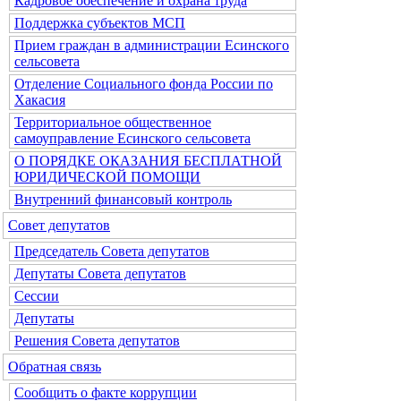
Кадровое обеспечение и охрана труда
Поддержка субъектов МСП
Прием граждан в администрации Есинского
сельсовета
Отделение Социального фонда России по
Хакасия
Территориальное общественное
самоуправление Есинского сельсовета
О ПОРЯДКЕ ОКАЗАНИЯ БЕСПЛАТНОЙ
ЮРИДИЧЕСКОЙ ПОМОЩИ
Внутренний финансовый контроль
Совет депутатов
Председатель Совета депутатов
Депутаты Совета депутатов
Сессии
Депутаты
Решения Совета депутатов
Обратная связь
Сообщить о факте коррупции