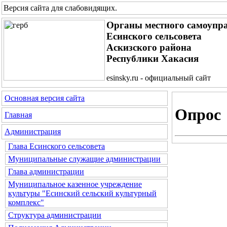
Версия сайта для слабовидящих
.
Органы местного самоупр
Есинского сельсовета
Аскизского района
Республики Хакасия
esinsky.ru - официальный сайт
Основная версия сайта
Опрос
Главная
Администрация
Глава Есинского сельсовета
Муниципальные служащие администрации
Глава администрации
Муниципальное казенное учреждение
культуры "Есинский сельский культурный
комплекс"
Структура администрации