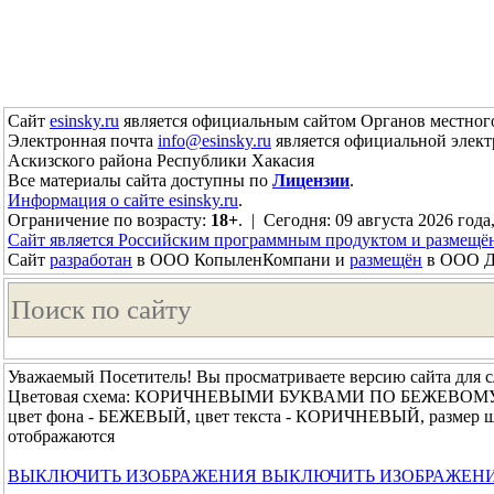
Сайт
esinsky.ru
является официальным сайтом Органов местного
Электронная почта
info@esinsky.ru
является официальной элект
Аскизского района Республики Хакасия
Все материалы сайта доступны по
Лицензии
.
Информация о сайте esinsky.ru
.
Ограничение по возрасту:
18+
. | Сегодня: 09 августа 2026 года
Сайт является Российским программным продуктом и размещё
Сайт
разработан
в ООО КопыленКомпани и
размещён
в ООО До
Уважаемый Посетитель! Вы просматриваете версию сайта для 
Цветовая схема: КОРИЧНЕВЫМИ БУКВАМИ ПО БЕЖЕВОМ
цвет фона - БЕЖЕВЫЙ, цвет текста - КОРИЧНЕВЫЙ, размер 
отображаются
ВЫКЛЮЧИТЬ ИЗОБРАЖЕНИЯ
ВЫКЛЮЧИТЬ ИЗОБРАЖЕН