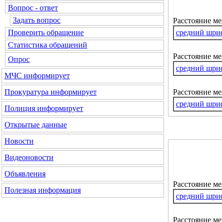
Вопрос - ответ
Задать вопрос
Расстояние м
средний шри
Проверить обращение
Статистика обращений
Расстояние ме
Опрос
средний шри
МЧС информирует
Расстояние м
Прокуратура информирует
средний шри
Полиция информирует
Открытые данные
Новости
Видеоновости
Объявления
Расстояние м
Полезная информация
средний шри
Расстояние ме