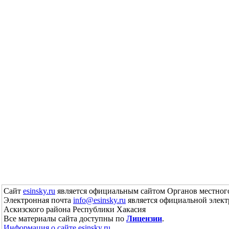
Сайт
esinsky.ru
является официальным сайтом Органов местного
Электронная почта
info@esinsky.ru
является официальной элект
Аскизского района Республики Хакасия
Все материалы сайта доступны по
Лицензии
.
Информация о сайте esinsky.ru
.