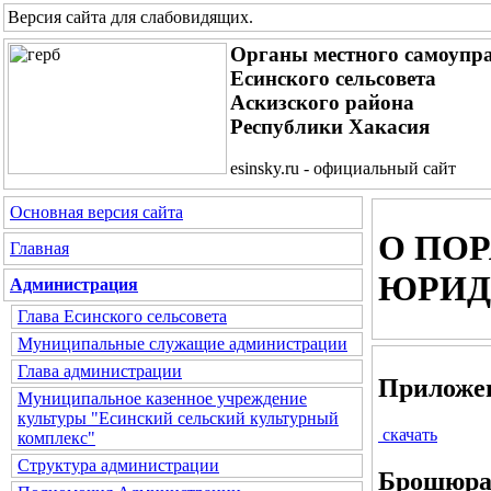
Версия сайта для слабовидящих
.
Органы местного самоупр
Есинского сельсовета
Аскизского района
Республики Хакасия
esinsky.ru - официальный сайт
Основная версия сайта
О ПО
Главная
ЮРИД
Администрация
Глава Есинского сельсовета
Муниципальные служащие администрации
Глава администрации
Приложе
Муниципальное казенное учреждение
культуры "Есинский сельский культурный
скачать
комплекс"
Структура администрации
Брошюр