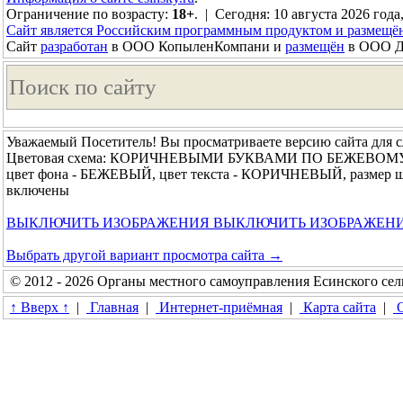
Ограничение по возрасту:
18+
. | Сегодня: 10 августа 2026 года
Сайт является Российским программным продуктом и размещё
Сайт
разработан
в ООО КопыленКомпани и
размещён
в ООО До
Уважаемый Посетитель! Вы просматриваете версию сайта для 
Цветовая схема: КОРИЧНЕВЫМИ БУКВАМИ ПО БЕЖЕВОМ
цвет фона - БЕЖЕВЫЙ, цвет текста - КОРИЧНЕВЫЙ, размер 
включены
ВЫКЛЮЧИТЬ ИЗОБРАЖЕНИЯ
ВЫКЛЮЧИТЬ ИЗОБРАЖЕН
Выбрать другой вариант просмотра сайта →
© 2012 - 2026 Органы местного самоуправления Есинского сел
↑ Вверх ↑
|
Главная
|
Интернет-приёмная
|
Карта сайта
|
О