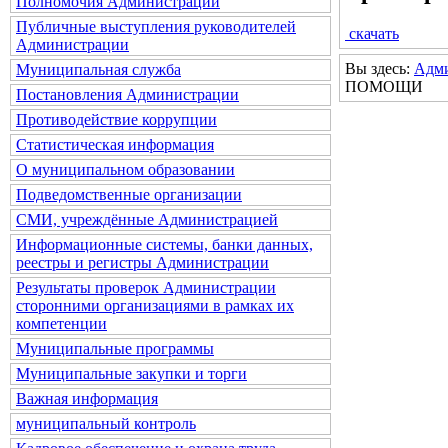
Полномочия Администрации
Публичные выступления руководителей
скачать
Администрации
Вы здесь:
Адм
Муниципальная служба
ПОМОЩИ
Постановления Администрации
Противодействие коррупции
Статистическая информация
О муниципальном образовании
Подведомственные организации
СМИ, учреждённые Администрацией
Информационные системы, банки данных,
реестры и регистры Администрации
Результаты проверок Администрации
сторонними организациями в рамках их
компетенции
Муниципальные программы
Муниципальные закупки и торги
Важная информация
муниципальный контроль