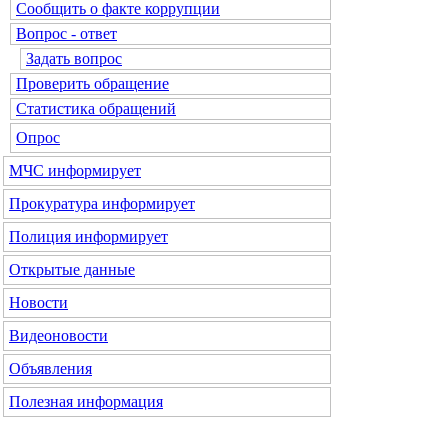
Сообщить о факте коррупции
Вопрос - ответ
Задать вопрос
Проверить обращение
Статистика обращений
Опрос
МЧС информирует
Прокуратура информирует
Полиция информирует
Открытые данные
Новости
Видеоновости
Объявления
Полезная информация