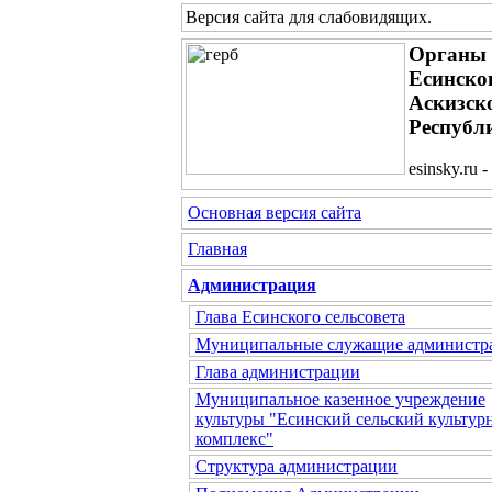
Версия сайта для слабовидящих
.
Органы 
Есинског
Аскизск
Республ
esinsky.ru
Основная версия сайта
Главная
Администрация
Глава Есинского сельсовета
Муниципальные служащие администр
Глава администрации
Муниципальное казенное учреждение
культуры "Есинский сельский культур
комплекс"
Структура администрации