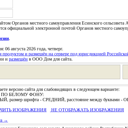
йтом Органов местного самоуправления Есинского сельсовета А
тся официальной электронной почтой Органов местного самоуп
нзии
.
я: 06 августа 2026 года, четверг.
м продуктом и размещён на сервере под юрисдикцией Российск
ни и
размещён
в ООО Дом для сайта.
ете версию сайта для слабовидящих в следующем варианте:
И ПО БЕЛОМУ ФОНУ:
РНЫЙ, размер шрифта - СРЕДНИЙ, расстояние между буквами 
ЧИТЬ ИЗОБРАЖЕНИЯ
НЕ ОТОБРАЖАТЬ ИЗОБРАЖЕНИЯ
та →