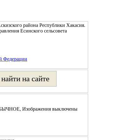
скизского района Республики Хакасия.
равления Есинского сельсовета
ой Федерации
- ОБЫЧНОЕ, Изображения выключены