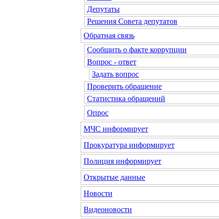
Депутаты
Решения Совета депутатов
Обратная связь
Сообщить о факте коррупции
Вопрос - ответ
Задать вопрос
Проверить обращение
Статистика обращений
Опрос
МЧС информирует
Прокуратура информирует
Полиция информирует
Открытые данные
Новости
Видеоновости