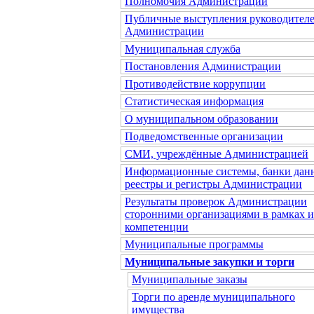
Полномочия Администрации
Публичные выступления руководител
Администрации
Муниципальная служба
Постановления Администрации
Противодействие коррупции
Статистическая информация
О муниципальном образовании
Подведомственные организации
СМИ, учреждённые Администрацией
Информационные системы, банки дан
реестры и регистры Администрации
Результаты проверок Администрации
сторонними организациями в рамках 
компетенции
Муниципальные программы
Муниципальные закупки и торги
Муниципальные заказы
Торги по аренде муниципального
имущества