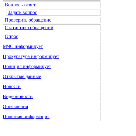
Вопрос - ответ
Задать вопрос
Проверить обращение
Статистика обращений
Опрос
МЧС информирует
Прокуратура информирует
Полиция информирует
Открытые данные
Новости
Видеоновости
Объявления
Полезная информация