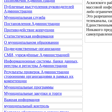
Полномочия Администрации
Аскизского ра
Публичные выступления руководителей
массовой инфо
Администрации
либо ограниче
Это разрешени
Муниципальная служба
телеканалы, с
Постановления Администрации
Единственным 
Никакого пред
Противодействие коррупции
самоуправлени
Статистическая информация
О муниципальном образовании
Подведомственные организации
СМИ, учреждённые Администрацией
Информационные системы, банки данных,
реестры и регистры Администрации
Результаты проверок Администрации
сторонними организациями в рамках их
компетенции
Муниципальные программы
Муниципальные закупки и торги
Важная информация
муниципальный контроль