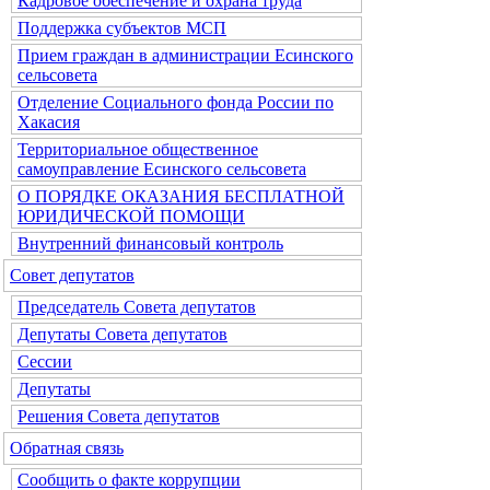
Кадровое обеспечение и охрана труда
Поддержка субъектов МСП
Прием граждан в администрации Есинского
сельсовета
Отделение Социального фонда России по
Хакасия
Территориальное общественное
самоуправление Есинского сельсовета
О ПОРЯДКЕ ОКАЗАНИЯ БЕСПЛАТНОЙ
ЮРИДИЧЕСКОЙ ПОМОЩИ
Внутренний финансовый контроль
Совет депутатов
Председатель Совета депутатов
Депутаты Совета депутатов
Сессии
Депутаты
Решения Совета депутатов
Обратная связь
Сообщить о факте коррупции