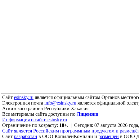
Сайт
esinsky.ru
является официальным сайтом Органов местного
Электронная почта
info@esinsky.ru
является официальной элект
Аскизского района Республики Хакасия
Все материалы сайта доступны по
Лицензии
.
Информация о сайте esinsky.ru
.
Ограничение по возрасту:
18+
. | Сегодня: 07 августа 2026 года
Сайт является Российским программным продуктом и размещё
Сайт
разработан
в ООО КопыленКомпани и
размещён
в ООО До