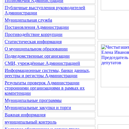
Полномочия Администрации
Публичные выступления руководителей
Администрации
Муниципальная служба
Постановления Администрации
Противодействие коррупции
Статистическая информация
О муниципальном образовании
Подведомственные организации
СМИ, учреждённые Администрацией
Информационные системы, банки данных,
реестры и регистры Администрации
Результаты проверок Администрации
сторонними организациями в рамках их
компетенции
Муниципальные программы
Муниципальные закупки и торги
Важная информация
муниципальный контроль