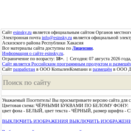
Сайт
esinsky.ru
является официальным сайтом Органов местного
Электронная почта
info@esinsky.ru
является официальной элект
Аскизского района Республики Хакасия
Все материалы сайта доступны по
Лицензии
.
Информация о сайте esinsky.ru
.
Ограничение по возрасту:
18+
. | Сегодня: 07 августа 2026 года
Сайт является Российским программным продуктом и размещё
Сайт
разработан
в ООО КопыленКомпани и
размещён
в ООО До
Уважаемый Посетитель! Вы просматриваете версию сайта для 
Цветовая схема: ЧЁРНЫМИ БУКВАМИ ПО БЕЛОМУ ФОНУ:
цвет фона - БЕЛЫЙ, цвет текста - ЧЁРНЫЙ, размер шрифта 
ВЫКЛЮЧИТЬ ИЗОБРАЖЕНИЯ
ВЫКЛЮЧИТЬ ИЗОБРАЖЕН