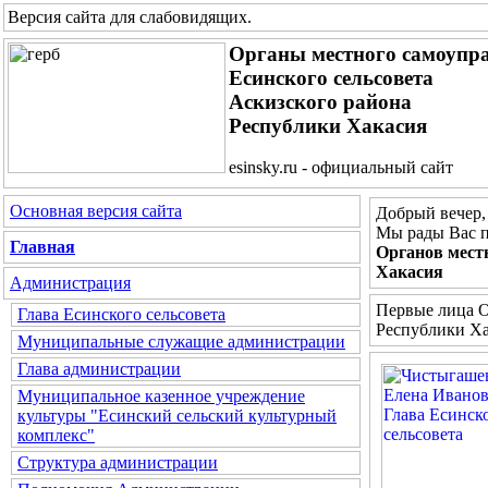
Версия сайта для слабовидящих
.
Органы местного самоупр
Есинского сельсовета
Аскизского района
Республики Хакасия
esinsky.ru - официальный сайт
Основная версия сайта
Добрый вечер,
Мы рады Вас п
Главная
Органов мест
Хакасия
Администрация
Первые лица О
Глава Есинского сельсовета
Республики Х
Муниципальные служащие администрации
Глава администрации
Муниципальное казенное учреждение
культуры "Есинский сельский культурный
комплекс"
Структура администрации