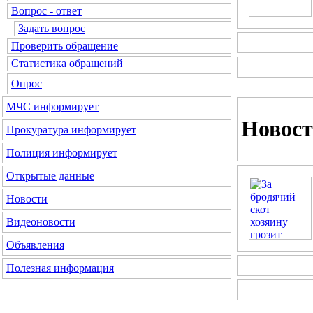
Вопрос - ответ
Задать вопрос
Проверить обращение
Статистика обращений
Опрос
МЧС информирует
Новос
Прокуратура информирует
Полиция информирует
Открытые данные
Новости
Видеоновости
Объявления
Полезная информация