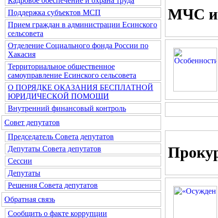
Кадровое обеспечение и охрана труда
МЧС и
Поддержка субъектов МСП
Прием граждан в администрации Есинского
сельсовета
Отделение Социального фонда России по
Хакасия
Территориальное общественное
самоуправление Есинского сельсовета
О ПОРЯДКЕ ОКАЗАНИЯ БЕСПЛАТНОЙ
ЮРИДИЧЕСКОЙ ПОМОЩИ
Внутренний финансовый контроль
Совет депутатов
Председатель Совета депутатов
Проку
Депутаты Совета депутатов
Сессии
Депутаты
Решения Совета депутатов
Обратная связь
Сообщить о факте коррупции