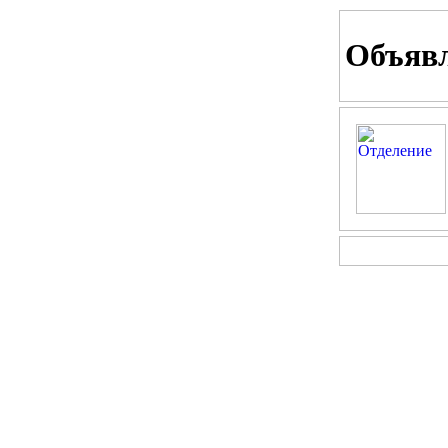
Объяв