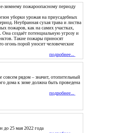
нне-зимнему пожароопасному периоду
 сезон уборки урожая на приусадебных
риод. Неубранная сухая трава и листва
ых пожаров, как на самих участках,
. Она создаёт потенциальную угрозу и
унктов. Такие пожары приносят
то огонь порой уносит человеческие
подробнее...
е совсем рядом – значит, отопительный
ного дома к зиме должна быть проведена
подробнее...
до 25 мая 2022 года