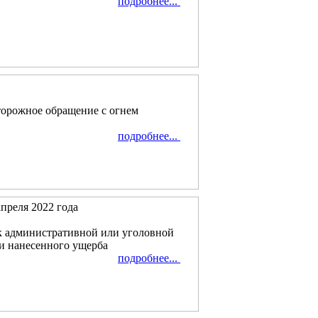
подробнее...
торожное обращение с огнем
подробнее...
преля 2022 года
к административной или уголовной
ни нанесенного ущерба
подробнее...