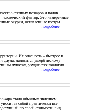
личество степных пожаров и палов
– человеческий фактор. Это намеренные
енные окурки, оставленные костры
подробнее...
ритории. Их опасность – быстрое и
 и фауна, наносится ущерб лесному
енным пунктам, ухудшается экология.
подробнее...
 пожара стало обычным явлением.
уносит за собой практически все.
 доступный по своей стоимости вид