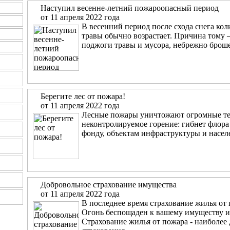
Наступил весенне-летний пожароопасный период
от 11 апреля 2022 года
В весенний период после схода снега ко
травы обычно возрастает. Причина тому 
поджоги травы и мусора, небрежно брош
Берегите лес от пожара!
от 11 апреля 2022 года
Лесные пожары уничтожают огромные тер
неконтролируемое горение: гибнет флора
фонду, объектам инфраструктуры и насел
Добровольное страхование имущества
от 11 апреля 2022 года
В последнее время страхование жилья от
Огонь беспощаден к вашему имуществу и 
Страхование жилья от пожара - наиболее