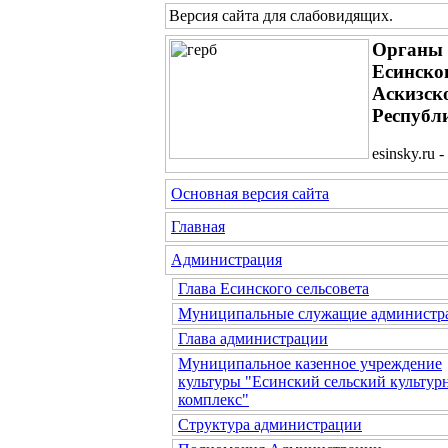
Версия сайта для слабовидящих
.
Органы 
Есинског
Аскизск
Республ
esinsky.ru
Основная версия сайта
Главная
Администрация
Глава Есинского сельсовета
Муниципальные служащие администр
Глава администрации
Муниципальное казенное учреждение
культуры "Есинский сельский культур
комплекс"
Структура администрации