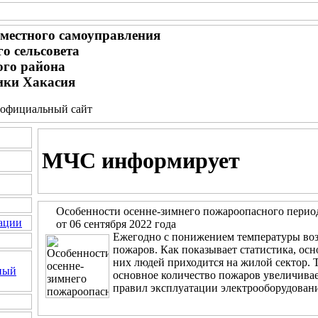
местного самоуправления
о сельсовета
ого района
ики Хакасия
 - официальный сайт
МЧС информирует
Особенности осенне-зимнего пожароопасного перио
ации
от 06 сентября 2022 года
Ежегодно с понижением температуры воз
пожаров. Как показывает статистика, ос
них людей приходится на жилой сектор.
ный
основное количество пожаров увеличивае
правил эксплуатации электрооборудовани