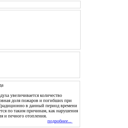
да
духа увеличивается количество
новная доля пожаров и погибших при
 Традиционно в данный период времени
тся по таким причинам, как нарушения
я и печного отопления.
подробнее...