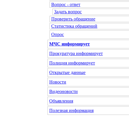
Вопрос - ответ
Задать вопрос
Проверить обращение
Статистика обращений
Опрос
МЧС информирует
Прокуратура информирует
Полиция информирует
Открытые данные
Новости
Видеоновости
Объявления
Полезная информация