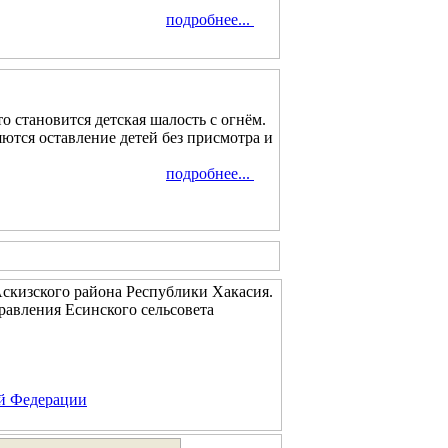
подробнее...
 становится детская шалость с огнём.
ются оставление детей без присмотра и
подробнее...
скизского района Республики Хакасия.
равления Есинского сельсовета
ой Федерации