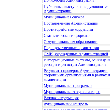
Полномочия Администрации
Публичные выступления руководител
Администрации
Муниципальная служба
Постановления Администрации
Противодействие коррупции
Статистическая информация
О муниципальном образовании
Подведомственные организации
СМИ, учреждённые Администрацией
Информационные системы, банки дан
реестры и регистры Администрации
Результаты проверок Администрации
сторонними организациями в рамках 
компетенции
Муниципальные программы
Муниципальные закупки и торги
Важная информация
муниципальный контроль