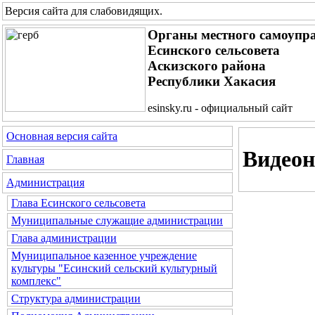
Версия сайта для слабовидящих
.
Органы местного самоупр
Есинского сельсовета
Аскизского района
Республики Хакасия
esinsky.ru - официальный сайт
Основная версия сайта
Видеон
Главная
Администрация
Глава Есинского сельсовета
Муниципальные служащие администрации
Глава администрации
Муниципальное казенное учреждение
культуры "Есинский сельский культурный
комплекс"
Структура администрации