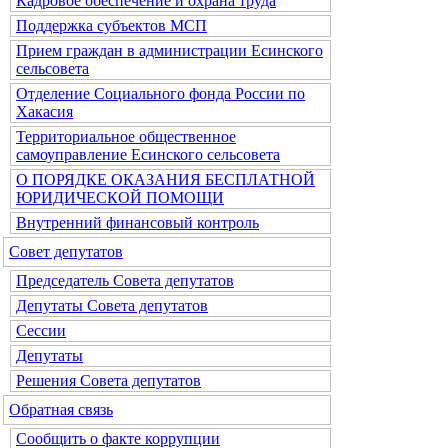
Кадровое обеспечение и охрана труда
Поддержка субъектов МСП
Прием граждан в администрации Есинского
сельсовета
Отделение Социального фонда России по
Хакасия
Территориальное общественное
самоуправление Есинского сельсовета
О ПОРЯДКЕ ОКАЗАНИЯ БЕСПЛАТНОЙ
ЮРИДИЧЕСКОЙ ПОМОЩИ
Внутренний финансовый контроль
Совет депутатов
Председатель Совета депутатов
Депутаты Совета депутатов
Сессии
Депутаты
Решения Совета депутатов
Обратная связь
Сообщить о факте коррупции