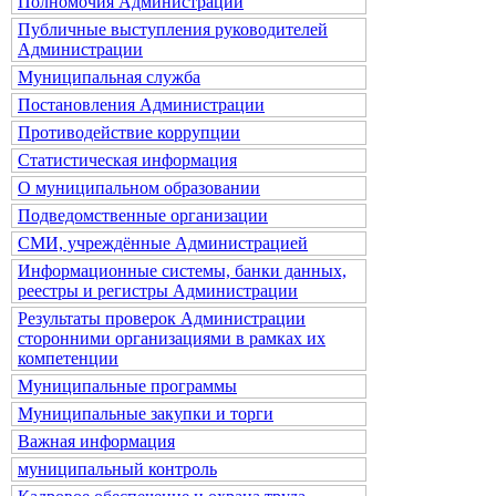
Полномочия Администрации
Публичные выступления руководителей
Администрации
Муниципальная служба
Постановления Администрации
Противодействие коррупции
Статистическая информация
О муниципальном образовании
Подведомственные организации
СМИ, учреждённые Администрацией
Информационные системы, банки данных,
реестры и регистры Администрации
Результаты проверок Администрации
сторонними организациями в рамках их
компетенции
Муниципальные программы
Муниципальные закупки и торги
Важная информация
муниципальный контроль