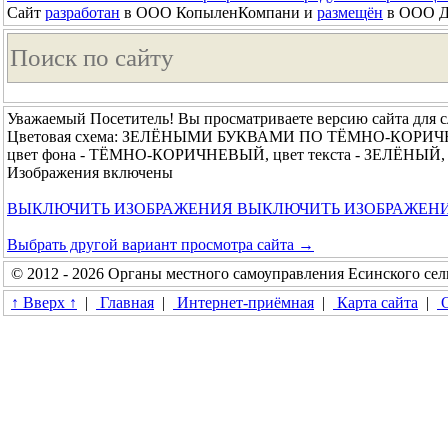
Сайт
разработан
в ООО КопыленКомпани и
размещён
в ООО До
Уважаемый Посетитель! Вы просматриваете версию сайта для 
Цветовая схема: ЗЕЛЁНЫМИ БУКВАМИ ПО ТЁМНО-КОРИ
цвет фона - ТЁМНО-КОРИЧНЕВЫЙ, цвет текста - ЗЕЛЁНЫЙ, 
Изображения включены
ВЫКЛЮЧИТЬ ИЗОБРАЖЕНИЯ
ВЫКЛЮЧИТЬ ИЗОБРАЖЕН
Выбрать другой вариант просмотра сайта →
© 2012 - 2026 Органы местного самоуправления Есинского сел
↑ Вверх ↑
|
Главная
|
Интернет-приёмная
|
Карта сайта
|
О