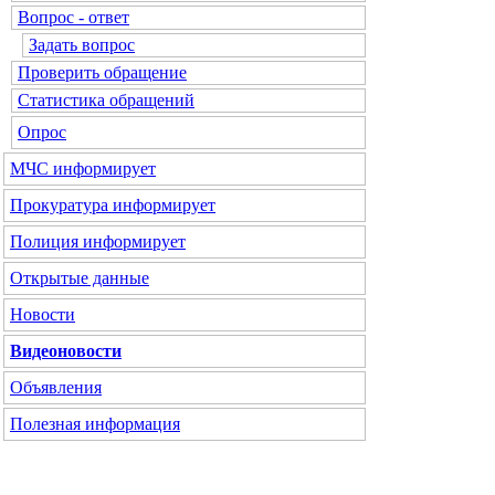
Вопрос - ответ
Задать вопрос
Проверить обращение
Статистика обращений
Опрос
МЧС информирует
Прокуратура информирует
Полиция информирует
Открытые данные
Новости
Видеоновости
Объявления
Полезная информация