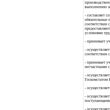
производствен
выполнению з
- составляет 
обязательные 
соответствии 
предоставляют
условиями тру
- принимает у
- осуществляе
соответствии 
- принимает уч
несчастными с
- осуществляе
Госкомстатом 
- осуществляе
- осуществляе
поступающими 
- осуществляе