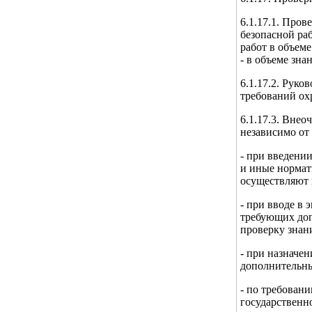
6.1.17.1. Про
безопасной ра
работ в объем
- в объеме зн
6.1.17.2. Рук
требований охр
6.1.17.3. Вне
независимо от
- при введени
и иные нормат
осуществляют 
- при вводе в
требующих доп
проверку знан
- при назначе
дополнительны
- по требован
государственно