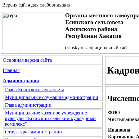
Версия сайта для слабовидящих
.
Органы местного самоупр
Есинского сельсовета
Аскизского района
Республики Хакасия
esinsky.ru - официальный сайт
Основная версия сайта
Кадров
Главная
Администрация
Глава Есинского сельсовета
Численно
Муниципальные служащие администрации
Глава администрации
ФИО
Муниципальное казенное учреждение
культуры "Есинский сельский культурный
Чистыгашева
комплекс"
Ивановна
Структура администрации
Боргоякова 