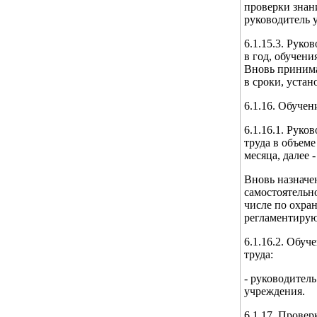
проверки знан
руководитель 
6.1.15.3. Руко
в год, обучен
Вновь принима
в сроки, устан
6.1.16. Обучен
6.1.16.1. Рук
труда в объем
месяца, далее 
Вновь назначе
самостоятельн
числе по охра
регламентирую
6.1.16.2. Обуч
труда:
- руководител
учреждения.
6.1.17. Провер