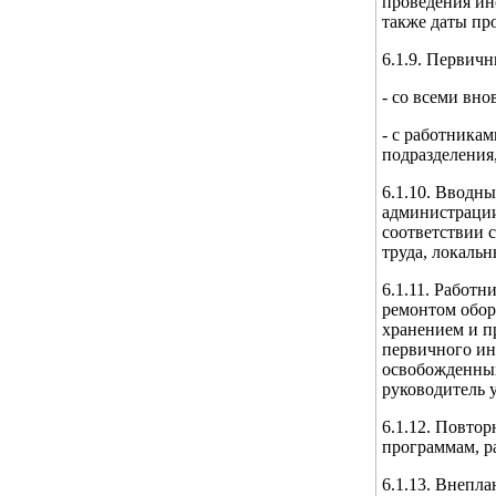
проведения ин
также даты пр
6.1.9. Первич
- со всеми вн
- с работника
подразделения
6.1.10. Вводн
администрации
соответствии 
труда, локаль
6.1.11. Работн
ремонтом обор
хранением и п
первичного ин
освобожденных
руководитель 
6.1.12. Повтор
программам, р
6.1.13. Внепл