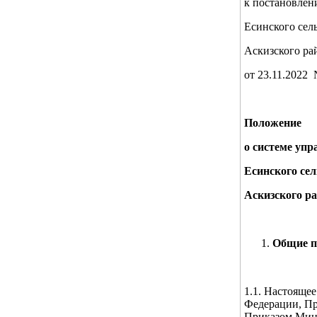
к постановле
Есинского сел
Аскизского ра
от 23.11.2022 
Положение
о системе уп
Есинского сел
Аскизского р
Общие п
1.1. Настояще
Федерации, Пр
Приказом Мини