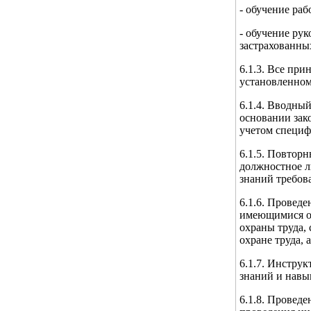
- обучение ра
- обучение ру
застрахованны
6.1.3. Все пр
установленном
6.1.4. Вводны
основании зак
учетом специф
6.1.5. Повтор
должностное л
знаний требов
6.1.6. Проведе
имеющимися о
охраны труда,
охране труда,
6.1.7. Инстру
знаний и навы
6.1.8. Провед