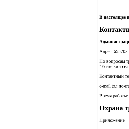
В настоящее 
Контактн
Администраци
Адрес: 655703 
По вопросам т
"Есинский сел
Контактный тел
e-mail (эл.почт
Время работы: 
Охрана т
Приложение