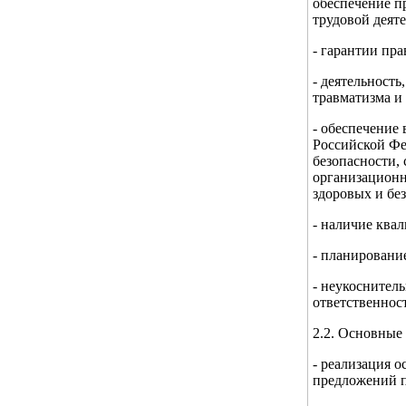
обеспечение п
трудовой деят
- гарантии пра
- деятельност
травматизма и
- обеспечение
Российской Фе
безопасности,
организационн
здоровых и бе
- наличие ква
- планировани
- неукоснител
ответственност
2.2. Основные
- реализация 
предложений п