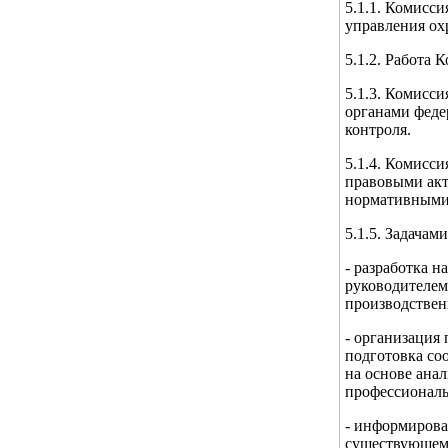
5.1.1. Комисси
управления ох
5.1.2. Работа 
5.1.3. Комисс
органами феде
контроля.
5.1.4. Комисс
правовыми акт
нормативными
5.1.5. Задачам
- разработка 
руководителем
производствен
- организация 
подготовка со
на основе ана
профессиональ
- информирова
существующем 