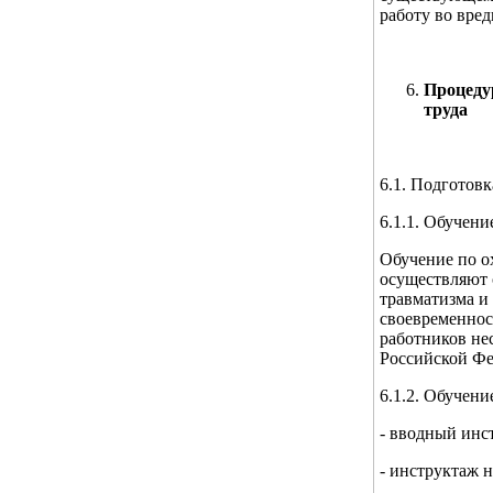
работу во вре
Процеду
труда
6.1. Подготовк
6.1.1. Обучени
Обучение по о
осуществляют 
травматизма и
своевременнос
работников не
Российской Фе
6.1.2. Обучени
- вводный инс
- инструктаж 