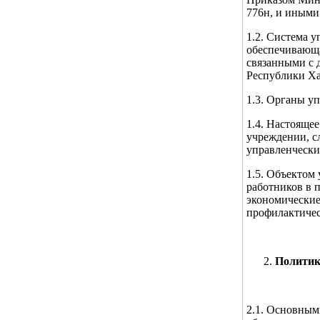
776н, и иными
1.2. Система у
обеспечивающа
связанными с 
Республики Хак
1.3. Органы у
1.4. Настояще
учреждении, с
управленчески
1.5. Объектом 
работников в 
экономические
профилактичес
Политик
2.1. Основным