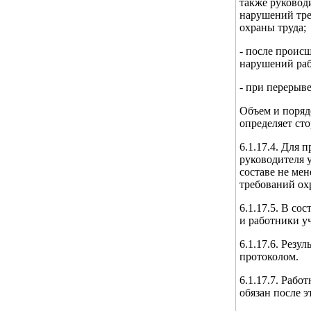
также руковод
нарушений тре
охраны труда;
- после проис
нарушений раб
- при перерыве
Объем и поряд
определяет ст
6.1.17.4. Для
руководителя 
составе не мен
требований ох
6.1.17.5. В со
и работники у
6.1.17.6. Рез
протоколом.
6.1.17.7. Раб
обязан после э