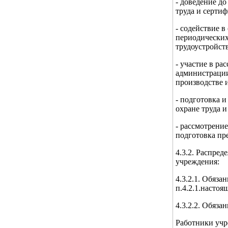
- доведение д
труда и сертиф
- содействие 
периодических
трудоустройств
- участие в р
администрации
производстве 
- подготовка 
охране труда 
- рассмотрени
подготовка пр
4.3.2. Распред
учреждения:
4.3.2.1. Обяз
п.4.2.1.насто
4.3.2.2. Обяза
Работники учр