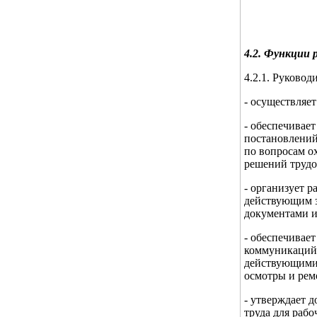
4.2. Функции 
4.2.1. Руковод
- осуществляе
- обеспечивае
постановлений
по вопросам о
решений трудов
- организует 
действующим з
документами и
- обеспечивае
коммуникаций,
действующими 
осмотры и рем
- утверждает 
труда для раб