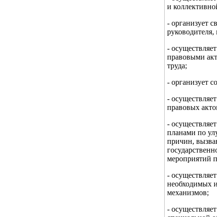
и коллективно
- организует с
руководителя, 
- осуществляе
правовыми акт
труда;
- организует с
- осуществляе
правовых акто
- осуществляе
планами по ул
причин, вызва
государственн
мероприятий п
- осуществляе
необходимых и
механизмов;
- осуществляе