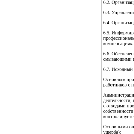
6.2. Организа
6.3. Управлен
6.4. Организа
6.5. Информир
профессиональ
компенсациях.
6.6. Обеспече
смывающими и
6.7. Исходный 
Основным проц
работников с 
Администрация
деятельности,
с отходами про
собственности
контролируетс
Основными опа
ущерба):