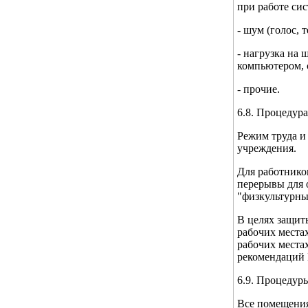
при работе си
- шум (голос,
- нагрузка на
компьютером, 
- прочие.
6.8. Процедур
Режим труда и
учреждения.
Для работнико
перерывы для 
"физкультурны
В целях защит
рабочих места
рабочих места
рекомендаций 
6.9. Процедур
Все помещени