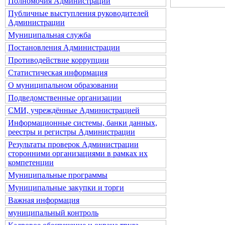
Полномочия Администрации
Публичные выступления руководителей
Администрации
Муниципальная служба
Постановления Администрации
Противодействие коррупции
Статистическая информация
О муниципальном образовании
Подведомственные организации
СМИ, учреждённые Администрацией
Информационные системы, банки данных,
реестры и регистры Администрации
Результаты проверок Администрации
сторонними организациями в рамках их
компетенции
Муниципальные программы
Муниципальные закупки и торги
Важная информация
муниципальный контроль