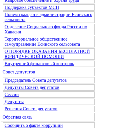
Кадровое обеспечение и охрана труда
Поддержка субъектов МСП
Прием граждан в администрации Есинского
сельсовета
Отделение Социального фонда России по
Хакасия
Территориальное общественное
самоуправление Есинского сельсовета
О ПОРЯДКЕ ОКАЗАНИЯ БЕСПЛАТНОЙ
ЮРИДИЧЕСКОЙ ПОМОЩИ
Внутренний финансовый контроль
Совет депутатов
Председатель Совета депутатов
Депутаты Совета депутатов
Сессии
Депутаты
Решения Совета депутатов
Обратная связь
Сообщить о факте коррупции