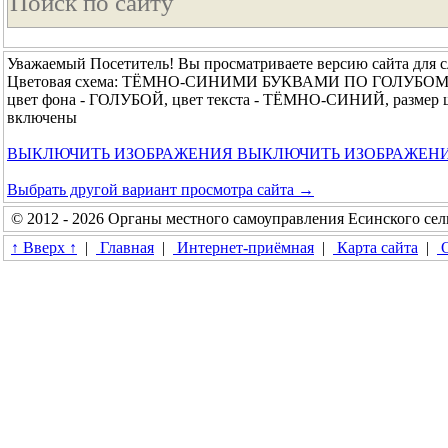
Уважаемый Посетитель! Вы просматриваете версию сайта для 
Цветовая схема: ТЁМНО-СИНИМИ БУКВАМИ ПО ГОЛУБО
цвет фона - ГОЛУБОЙ, цвет текста - ТЁМНО-СИНИЙ, размер
включены
ВЫКЛЮЧИТЬ ИЗОБРАЖЕНИЯ
ВЫКЛЮЧИТЬ ИЗОБРАЖЕН
Выбрать другой вариант просмотра сайта →
© 2012 - 2026 Органы местного самоуправления Есинского сел
↑ Вверх ↑
|
Главная
|
Интернет-приёмная
|
Карта сайта
|
О