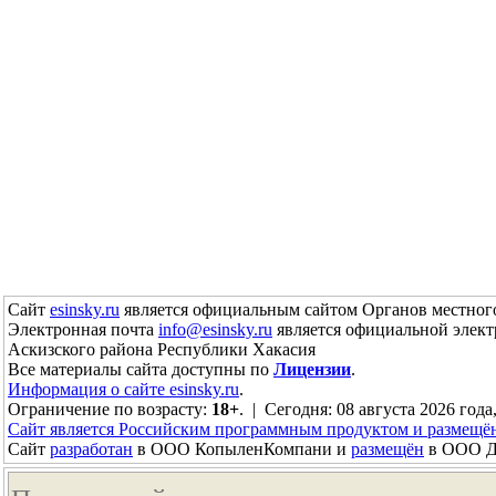
Сайт
esinsky.ru
является официальным сайтом Органов местного
Электронная почта
info@esinsky.ru
является официальной элект
Аскизского района Республики Хакасия
Все материалы сайта доступны по
Лицензии
.
Информация о сайте esinsky.ru
.
Ограничение по возрасту:
18+
. | Сегодня: 08 августа 2026 года
Сайт является Российским программным продуктом и размещё
Сайт
разработан
в ООО КопыленКомпани и
размещён
в ООО До