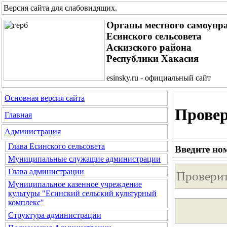
Версия сайта для слабовидящих
.
Органы местного самоупр
Есинского сельсовета
Аскизского района
Республики Хакасия
esinsky.ru - официальный сайт
Основная версия сайта
Провер
Главная
Администрация
Глава Есинского сельсовета
Введите но
Муниципальные служащие администрации
Глава администрации
Муниципальное казенное учреждение
культуры "Есинский сельский культурный
комплекс"
Структура администрации