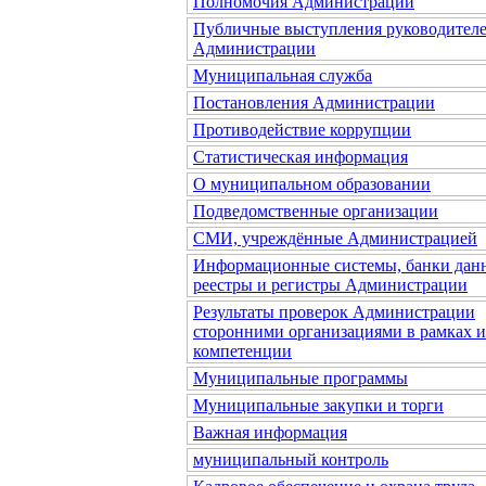
Полномочия Администрации
Публичные выступления руководител
Администрации
Муниципальная служба
Постановления Администрации
Противодействие коррупции
Статистическая информация
О муниципальном образовании
Подведомственные организации
СМИ, учреждённые Администрацией
Информационные системы, банки дан
реестры и регистры Администрации
Результаты проверок Администрации
сторонними организациями в рамках 
компетенции
Муниципальные программы
Муниципальные закупки и торги
Важная информация
муниципальный контроль