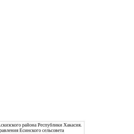
скизского района Республики Хакасия.
равления Есинского сельсовета