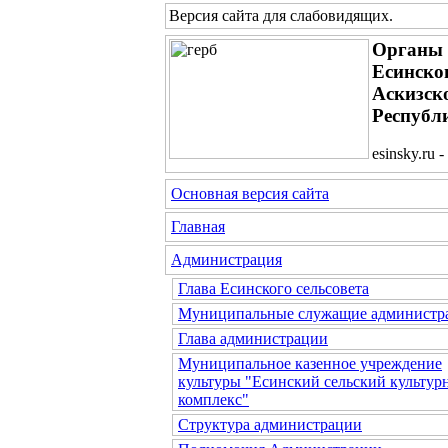
Версия сайта для слабовидящих
.
Органы 
Есинског
Аскизск
Республ
esinsky.ru
Основная версия сайта
Главная
Администрация
Глава Есинского сельсовета
Муниципальные служащие администр
Глава администрации
Муниципальное казенное учреждение
культуры "Есинский сельский культур
комплекс"
Структура администрации