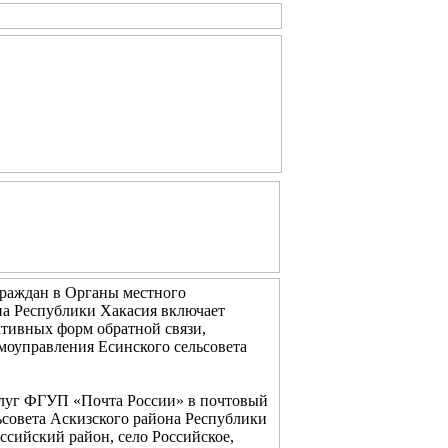
раждан в Органы местного
на Республики Хакасия включает
ивных форм обратной связи,
амоуправления Есинского сельсовета
слуг ФГУП «Почта России» в почтовый
ьсовета Аскизского района Республики
ссийский район, село Российское,