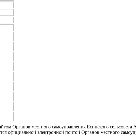
йтом Органов местного самоуправления Есинского сельсовета А
тся официальной электронной почтой Органов местного самоуп